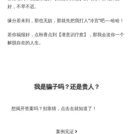
好，不早不迟。
缘分若未到，那也无妨，那就先把我打人“冷宫”吧—-哈哈！
若你福报好，点秋香点到【潜意识疗愈】，那我会送你一个
解脱自在的人生。
我是骗子吗？还是贵人？
想揭开答案吗？别靠猜，点击去就知道了！
案例见证