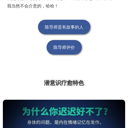
我当然不会介意的，哈哈！
陈导师是有故事的人
陈导师评价
潜意识疗愈特色