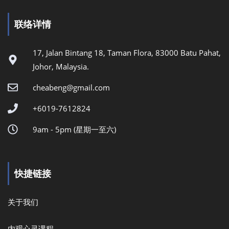
联络详情
17, Jalan Bintang 18, Taman Flora, 83000 Batu Pahat,
Johor, Malaysia.
cheabeng@gmail.com
+6019-7612824
9am - 5pm (星期一至六)
快捷链接
关于我们
内观心灵课程