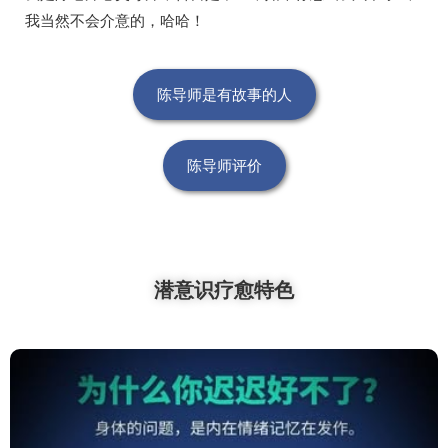
我当然不会介意的，哈哈！
陈导师是有故事的人
陈导师评价
潜意识疗愈特色