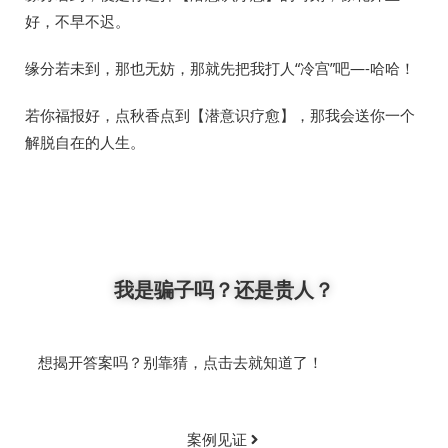
好，不早不迟。
缘分若未到，那也无妨，那就先把我打人“冷宫”吧—-哈哈！
若你福报好，点秋香点到【潜意识疗愈】，那我会送你一个
解脱自在的人生。
我是骗子吗？还是贵人？
想揭开答案吗？别靠猜，点击去就知道了！
案例见证