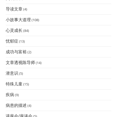
导读文章
(4)
小故事大道理
(108)
心灵成长
(84)
忧郁症
(13)
成功与富裕
(2)
文章透视陈导师
(14)
潜意识
(5)
特殊儿童
(15)
疾病
(9)
病患的描述
(4)
讲座会/座谈会
(5)