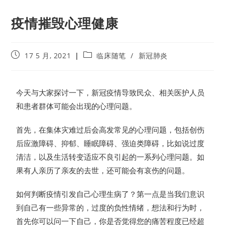
疫情摧毁心理健康
17 5 月, 2021
临床随笔
/
新冠肺炎
今天与大家探讨一下，新冠疫情导致民众、相关医护人员
和患者群体可能会出现的心理问题。
首先，在集体灾难过后会高发常见的心理问题，包括创伤
后应激障碍、抑郁、睡眠障碍、强迫类障碍，比如说过度
清洁，以及生活转变适应不良引起的一系列心理问题。如
果有人亲历了亲友的去世，还可能会有哀伤的问题。
如何判断疫情引发自己心理生病了？第一点是当我们意识
到自己有一些异常的，过度的负性情绪，想法和行为时，
首先你可以问一下自己，你是否觉得您的痛苦程度已经超