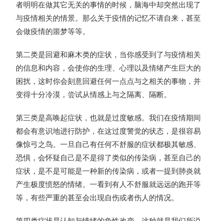
者明明在做其它无关的事情的时候，脑海中却突然出现了
与疫情相关的情景。那么关于疫情的记忆不请自来，甚至
会做疫情的噩梦等等。
第二类是回避和麻木类的症状，当你感受到了与疫情相关
的信息和内容，会使你的生理、心理以及情绪产生巨大的
困扰，这时你会刻意回避任何一点点与之相关的事物，并
变得十分冷漠，尝试从情感上与之隔离、隔断。
第三类是高唤起症状，也就是过度敏感。我们在疫情期间
都会有意识地进行防护，在这过度警觉的状态，是很容易
像惊弓之鸟。一旦自己有任何不舒服的症状都极其敏感、
恐惧，会怀疑自己是不是得了类似的传染病，甚至自己的
症状，是不是可能是一种新的传染病，或者一提到肺炎就
产生极度愤怒的情绪。一看到有人不舒服就远远的跑开等
等，有些严重的甚至会出现自伤或者伤人的情况。
第四类症状是认知与情绪的负性改变，这种就是我们所说