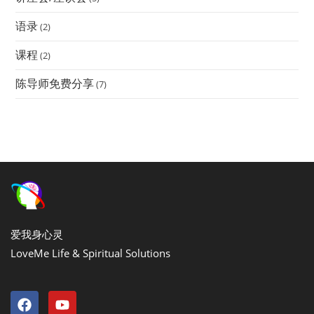
语录
(2)
课程
(2)
陈导师免费分享
(7)
爱我身心灵
LoveMe Life & Spiritual Solutions