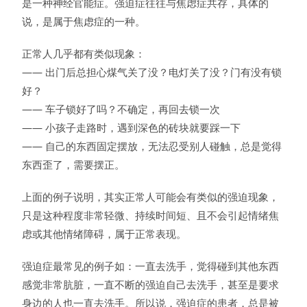
是一种神经官能症。强迫症往往与焦虑症共存，具体的
说，是属于焦虑症的一种。
正常人几乎都有类似现象：
—— 出门后总担心煤气关了没？电灯关了没？门有没有锁
好？
—— 车子锁好了吗？不确定，再回去锁一次
—— 小孩子走路时，遇到深色的砖块就要踩一下
—— 自己的东西固定摆放，无法忍受别人碰触，总是觉得
东西歪了，需要摆正。
上面的例子说明，其实正常人可能会有类似的强迫现象，
只是这种程度非常轻微、持续时间短、且不会引起情绪焦
虑或其他情绪障碍，属于正常表现。
强迫症最常见的例子如：一直去洗手，觉得碰到其他东西
感觉非常肮脏，一直不断的强迫自己去洗手，甚至是要求
身边的人也一直去洗手。所以说，强迫症的患者，总是被