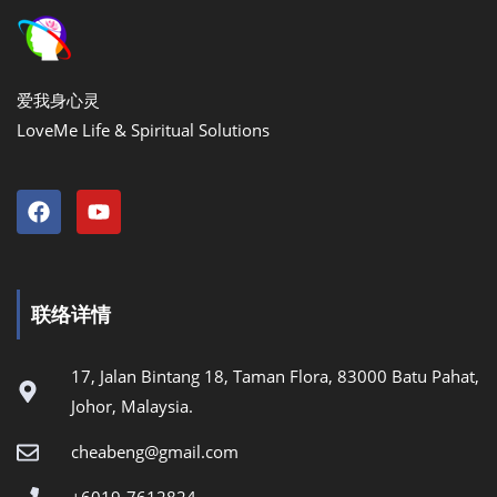
爱我身心灵
LoveMe Life & Spiritual Solutions
联络详情
17, Jalan Bintang 18, Taman Flora, 83000 Batu Pahat,
Johor, Malaysia.
cheabeng@gmail.com