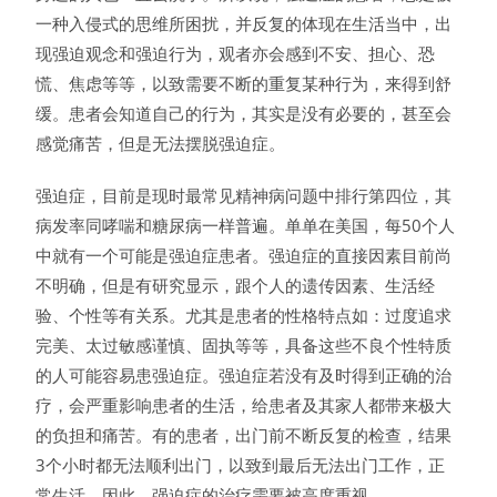
一种入侵式的思维所困扰，并反复的体现在生活当中，出
现强迫观念和强迫行为，观者亦会感到不安、担心、恐
慌、焦虑等等，以致需要不断的重复某种行为，来得到舒
缓。患者会知道自己的行为，其实是没有必要的，甚至会
感觉痛苦，但是无法摆脱强迫症。
强迫症，目前是现时最常见精神病问题中排行第四位，其
病发率同哮喘和糖尿病一样普遍。单单在美国，每50个人
中就有一个可能是强迫症患者。强迫症的直接因素目前尚
不明确，但是有研究显示，跟个人的遗传因素、生活经
验、个性等有关系。尤其是患者的性格特点如：过度追求
完美、太过敏感谨慎、固执等等，具备这些不良个性特质
的人可能容易患强迫症。强迫症若没有及时得到正确的治
疗，会严重影响患者的生活，给患者及其家人都带来极大
的负担和痛苦。有的患者，出门前不断反复的检查，结果
3个小时都无法顺利出门，以致到最后无法出门工作，正
常生活。因此，强迫症的治疗需要被高度重视。