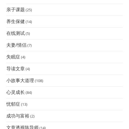
亲子课题
(25)
养生保健
(14)
在线测试
(5)
夫妻/情侣
(7)
失眠症
(4)
导读文章
(4)
小故事大道理
(108)
心灵成长
(84)
忧郁症
(13)
成功与富裕
(2)
文章透视陈导师
(14)