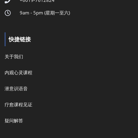
+6019-7612824
9am - 5pm (星期一至六)
快捷链接
关于我们
内观心灵课程
潜意识语音
疗愈课程见证
疑问解答