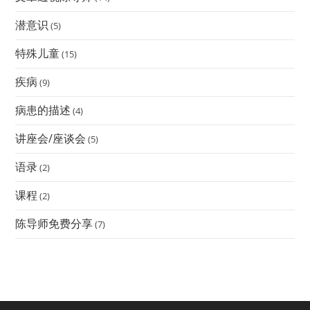
潜意识
(5)
特殊儿童
(15)
疾病
(9)
病患的描述
(4)
讲座会/座谈会
(5)
语录
(2)
课程
(2)
陈导师免费分享
(7)