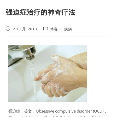
强迫症治疗的神奇疗法
2 10 月, 2013
博客
/
疾病
强迫症，英文：Obsessive compulsive disorder (OCD)，