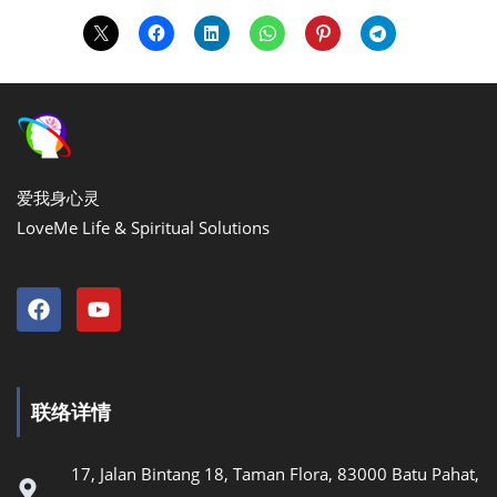
爱我身心灵
LoveMe Life & Spiritual Solutions
联络详情
17, Jalan Bintang 18, Taman Flora, 83000 Batu Pahat,