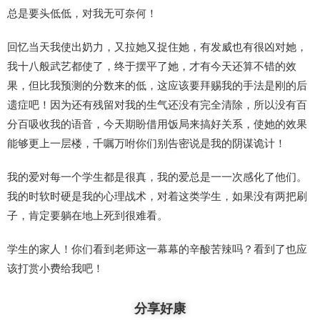
总是要头低低，对我无可奈何！
回忆当天我使出奶力，又拉她又捉住她，有发威也有很凶对她，
我十八般武艺都使了，终于摆平了她，才有今天还算不错的效
果，但比我预测的分数来的低，这应该要拜赐我的手法是刚的后
遗症吧！因为还有残留对我的生气还没有完全清除，所以没有百
分百吸收我的语音，今天期盼借用饭局来搞好关系，使她的效果
能够更上一层楼，千嘱万咐你们别告密说是我的阴谋诡计！
我的爱对每一个学生都是很真，我的爱总是一一次感化了他们。
我的时软时硬是我的心理战术，对着这类学生，如果没有两把刷
子，肯定要躺在地上死到很难看。
学生的家人！你们看到老师这一幕幕的辛酸苦辣吗？看到了也应
该打赏小费给我吧！
分享好康