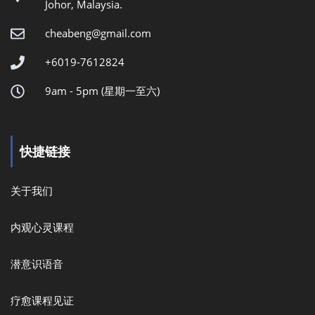
Johor, Malaysia.
cheabeng@gmail.com
+6019-7612824
9am - 5pm (星期一至六)
快捷链接
关于我们
内观心灵课程
潜意识语音
疗愈课程见证