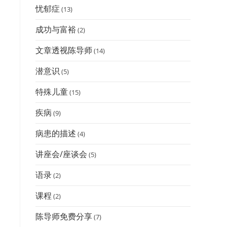
忧郁症
(13)
成功与富裕
(2)
文章透视陈导师
(14)
潜意识
(5)
特殊儿童
(15)
疾病
(9)
病患的描述
(4)
讲座会/座谈会
(5)
语录
(2)
课程
(2)
陈导师免费分享
(7)