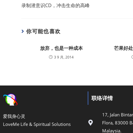
录制潜意识CD，冲击生命的高峰
你可能也喜欢
放弃，也是一种成本
芒果好
3 9 月, 2014
联络详情
17, Jalan Bint
爱我身心灵
Flora, 83000 B
LoveMe Life & Spiritual Solutions
Malaysia.