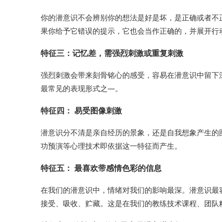
你的潜意识不会辨别你的想法是好是坏，是正确或者不
果你给予它错误的提示，它也会当作正确的，并展开行
特征三：记忆差，需强烈刺激或重复刺激
强烈刺激会带来刻骨铭心的感受，容易在潜意识中留下
最常见的表现形式之—。
特征四： 易受图像刺激
潜意识分不清是亲自经历的景象，还是自我想象产生的
功预演等心理技术即依据这一特征而产生。
特征五： 最喜欢带感情色彩的信息
在我们的潜意识中，情绪对我们的影响最深。潜意识最
接受、吸收、贮藏。这是在我们的教练技术课程、团队