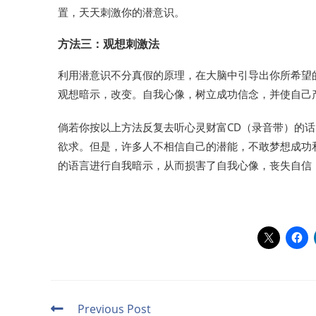
置，天天刺激你的潜意识。
方法三：观想刺激法
利用潜意识不分真假的原理，在大脑中引导出你所希望
观想暗示，改变。自我心像，树立成功信念，并使自己
倘若你按以上方法反复去听心灵财富CD（录音带）的
欲求。但是，许多人不相信自己的潜能，不敢梦想成功
的语言进行自我暗示，从而损害了自我心像，丧失自信
Previous Post