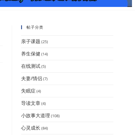
帖子分类
亲子课题
(25)
养生保健
(14)
在线测试
(5)
夫妻/情侣
(7)
失眠症
(4)
导读文章
(4)
小故事大道理
(108)
心灵成长
(84)