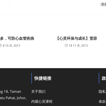
潜
处多，可防心血管疾病
【心灵环保与成长】宽容
8 10 月, 2013
18 11 月, 2013
快捷链接
政
ang 18, Taman
关于我们
隐私
atu Pahat, Johor,
内观心灵课程
条款