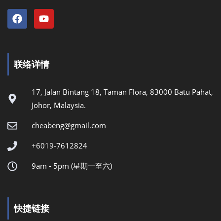
联络详情
17, Jalan Bintang 18, Taman Flora, 83000 Batu Pahat,
Johor, Malaysia.
cheabeng@gmail.com
+6019-7612824
9am - 5pm (星期一至六)
快捷链接