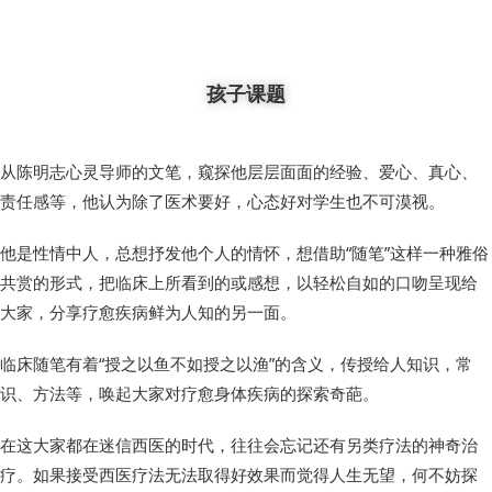
孩子课题
从陈明志心灵导师的文笔，窥探他层层面面的经验、爱心、真心、
责任感等，他认为除了医术要好，心态好对学生也不可漠视。
他是性情中人，总想抒发他个人的情怀，想借助“随笔”这样一种雅俗
共赏的形式，把临床上所看到的或感想，以轻松自如的口吻呈现给
大家，分享疗愈疾病鲜为人知的另一面。
临床随笔有着“授之以鱼不如授之以渔”的含义，传授给人知识，常
识、方法等，唤起大家对疗愈身体疾病的探索奇葩。
在这大家都在迷信西医的时代，往往会忘记还有另类疗法的神奇治
疗。如果接受西医疗法无法取得好效果而觉得人生无望，何不妨探