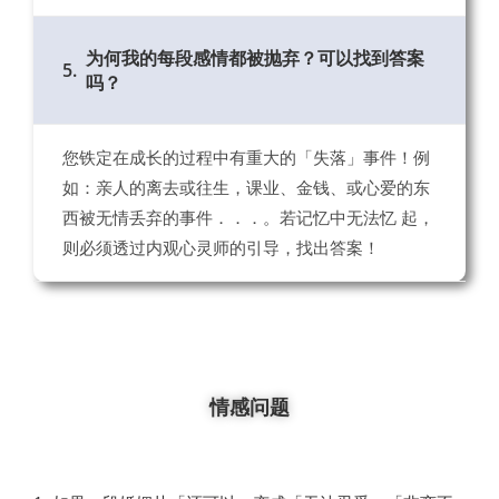
为何我的每段感情都被抛弃？可以找到答案
5.
吗？
您铁定在成长的过程中有重大的「失落」事件！例
如：亲人的离去或往生，课业、金钱、或心爱的东
西被无情丢弃的事件．．．。若记忆中无法忆 起，
则必须透过内观心灵师的引导，找出答案！
情感问题