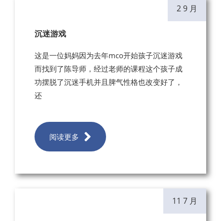
2 9 月
沉迷游戏
这是一位妈妈因为去年mco开始孩子沉迷游戏
而找到了陈导师，经过老师的课程这个孩子成
功摆脱了沉迷手机并且脾气性格也改变好了，
还
阅读更多
11 7 月