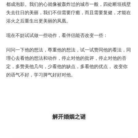
都成泡影。我们的心就像被轰炸过的城市一般，四处断垣残壁
失去往日的美丽，我们不但需要疗癒，而且需要复健，才能在
浴火之后重生出更美丽的凤凰。
现在不妨试试做一些动作，看伴侣能否改变一些：
问问一下他的想法，尊重他的想法，试一试赞同他的看法，同
理心去看他的想法和动作，停止对他的批评，停止对他的否
定，多赞美他几句，少看他的缺点，多看他的优点， 改变你
的语气不好，学习脾气好好对他。
解开婚姻之谜