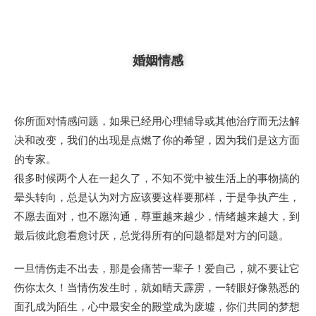
婚姻情感
你所面对情感问题，如果已经用心理辅导或其他治疗而无法解
决和改变，我们的出现是点燃了你的希望，因为我们是这方面
的专家。
很多时候两个人在一起久了，不知不觉中被生活上的事物搞的
晕头转向，总是认为对方应该要这样要那样，于是争执产生，
不愿去面对，也不愿沟通，尊重越来越少，情绪越来越大，到
最后彼此愈看愈讨厌，总觉得所有的问题都是对方的问题。
一旦情伤走不出去，那是会痛苦一辈子！爱自己，就不要让它
伤你太久！当情伤发生时，就如晴天霹雳，一转眼好像熟悉的
面孔成为陌生，心中最安全的殿堂成为废墟，你们共同的梦想