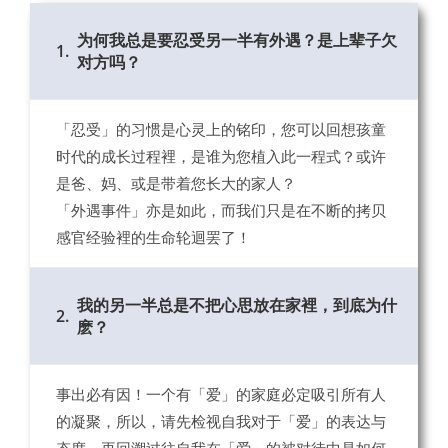
为何我总是要忍受另一半有外遇？是上辈子欠
1.
对方吗？
「忍受」的习惯是心灵上的铭印，您可以回想孩童
时代的成长过程裡，是谁为您植入此一程式？或许
是爸、妈、或是带着您长大的家人？
「外遇事件」亦是如此，而我们只是在不断的拷贝
感官经验裡的生命轮迴罢了！
我的另一半总是不把心思放在家裡，到底为什
2.
麽？
事出必有因！一个有「爱」的家庭必定吸引所有人
的凝聚，所以，请先检视自我对于「爱」的表达与