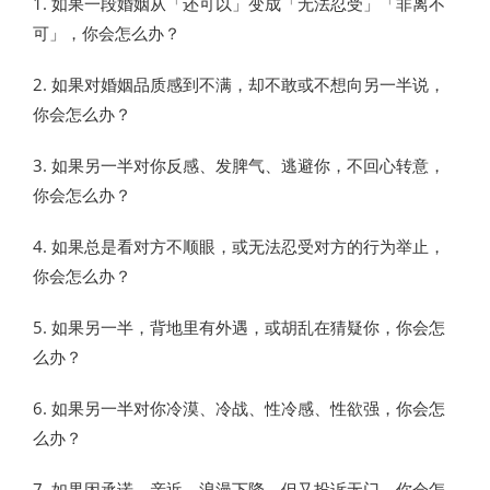
1. 如果一段婚姻从「还可以」变成「无法忍受」「非离不
可」，你会怎么办？
2. 如果对婚姻品质感到不满，却不敢或不想向另一半说，
你会怎么办？
3. 如果另一半对你反感、发脾气、逃避你，不回心转意，
你会怎么办？
4. 如果总是看对方不顺眼，或无法忍受对方的行为举止，
你会怎么办？
5. 如果另一半，背地里有外遇，或胡乱在猜疑你，你会怎
么办？
6. 如果另一半对你冷漠、冷战、性冷感、性欲强，你会怎
么办？
7. 如果因承诺、亲近、浪漫下降，但又投诉无门，你会怎