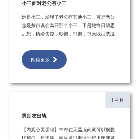
小三面对老公有小三
她是小三，发现了老公有其他小三，可是老公
总是敷衍说会离开那个小三，于是她终日胡思
乱想，情绪失控，吵架，打架，每天以泪洗脸
阅读更多
1 4 月
男朋友出轨
【内观心灵课程】神奇在无需服药就可以摆脱
忧郁症、焦虑症，而且通过电话远程上课便可