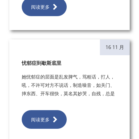
阅读更多
16 11 月
忧郁症到歇斯底里
她忧郁症的层面是乱发脾气，骂粗话，打人，
吼，不许可对方不说话，制造噪音，如关门、
摔东西、开车很快，莫名其妙哭，自残，总是
阅读更多