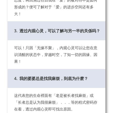
态度，再回溯过往自我在「爱」的被对待中是如何
形成的？便可了解对于「爱」的进步空间还有多
大！
3.
透过内观心灵，可以了解与另一半的关係吗？
可以！只因「无缘不聚」，内观心灵可以让您在意
识清醒的状态中，穿越时空，了知一切的因缘、因
果！
4.
我的婆婆总是找我麻烦，到底为什麽？
这代表您的生命裡面有「老是被长者找麻烦」或
「长者总是认为我很麻烦」．．．等的程式密码存
在着，透过内观心灵即可找出原因。