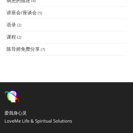
病患的描述
(4)
讲座会/座谈会
(5)
语录
(2)
课程
(2)
陈导师免费分享
(7)
爱我身心灵
LoveMe Life & Spiritual Solutions