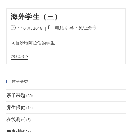
海外学生（三）
电话引导
见证分享
/
4 10 月, 2018
来自沙地阿拉伯的学生
继续阅读
帖子分类
亲子课题
(25)
养生保健
(14)
在线测试
(5)
夫妻/情侣
(7)