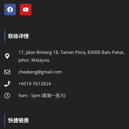
联络详情
17, Jalan Bintang 18, Taman Flora, 83000 Batu Pahat,
Johor, Malaysia.
cheabeng@gmail.com
+6019-7612824
9am - 5pm (星期一至六)
快捷链接