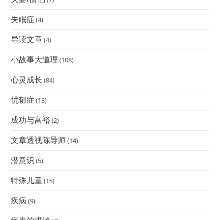
失眠症
(4)
导读文章
(4)
小故事大道理
(108)
心灵成长
(84)
忧郁症
(13)
成功与富裕
(2)
文章透视陈导师
(14)
潜意识
(5)
特殊儿童
(15)
疾病
(9)