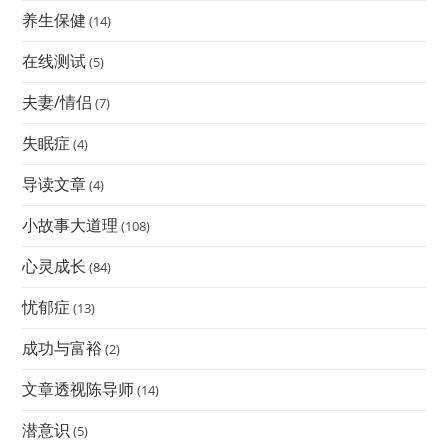
养生保健
(14)
在线测试
(5)
夫妻/情侣
(7)
失眠症
(4)
导读文章
(4)
小故事大道理
(108)
心灵成长
(84)
忧郁症
(13)
成功与富裕
(2)
文章透视陈导师
(14)
潜意识
(5)