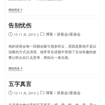
继续阅读
告别忧伤
博客
讲座会/座谈会
/
15 11 月, 2013
他的讲座会每一回都会吸引很多听众，原因是蔡他不是以
说教的方式去演讲。他常常在讲题中穿插了生动有趣的故
事让听众自己去思考，再拓出一条生路。
继续阅读
五字真言
博客
讲座会/座谈会
/
15 11 月, 2013
在讲座会他分享的五字真言：感、觉、悟、放、变。是一