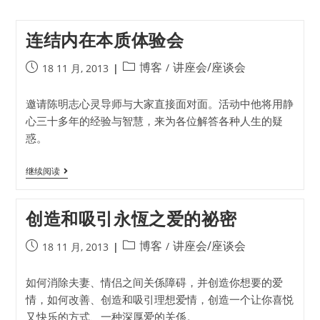
连结内在本质体验会
博客
讲座会/座谈会
/
18 11 月, 2013
邀请陈明志心灵导师与大家直接面对面。活动中他将用静
心三十多年的经验与智慧，来为各位解答各种人生的疑
惑。
继续阅读
创造和吸引永恆之爱的祕密
博客
讲座会/座谈会
/
18 11 月, 2013
如何消除夫妻、情侣之间关係障碍，并创造你想要的爱
情，如何改善、创造和吸引理想爱情，创造一个让你喜悦
又快乐的方式、一种深厚爱的关係。