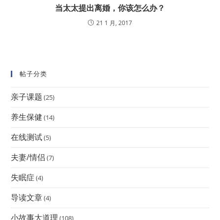
当太太提出离婚，你该怎么办？
21 1 月, 2017
帖子分类
亲子课题
(25)
养生保健
(14)
在线测试
(5)
夫妻/情侣
(7)
失眠症
(4)
导读文章
(4)
小故事大道理
(108)