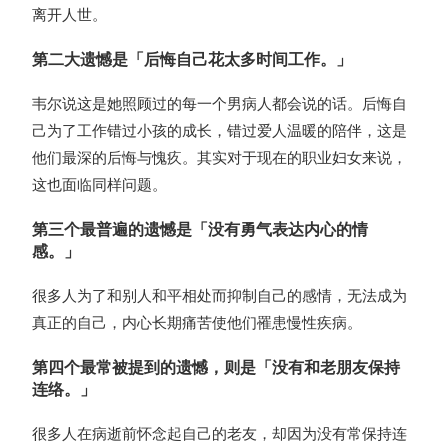
离开人世。
第二大遗憾是「后悔自己花太多时间工作。」
韦尔说这是她照顾过的每一个男病人都会说的话。后悔自
己为了工作错过小孩的成长，错过爱人温暖的陪伴，这是
他们最深的后悔与愧疚。其实对于现在的职业妇女来说，
这也面临同样问题。
第三个最普遍的遗憾是「没有勇气表达内心的情
感。」
很多人为了和别人和平相处而抑制自己的感情，无法成为
真正的自己，内心长期痛苦使他们罹患慢性疾病。
第四个最常被提到的遗憾，则是「没有和老朋友保持
连络。」
很多人在病逝前怀念起自己的老友，却因为没有常保持连