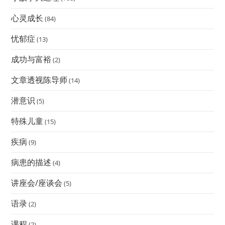
心灵成长
(84)
忧郁症
(13)
成功与富裕
(2)
文章透视陈导师
(14)
潜意识
(5)
特殊儿童
(15)
疾病
(9)
病患的描述
(4)
讲座会/座谈会
(5)
语录
(2)
课程
(2)