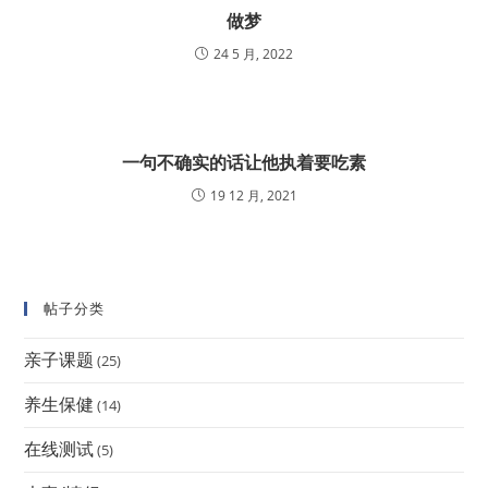
做梦
24 5 月, 2022
一句不确实的话让他执着要吃素
19 12 月, 2021
帖子分类
亲子课题
(25)
养生保健
(14)
在线测试
(5)