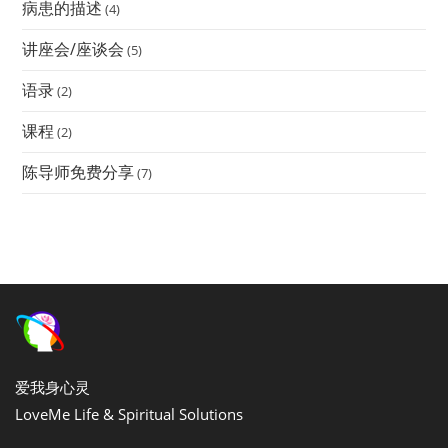
病患的描述
(4)
讲座会/座谈会
(5)
语录
(2)
课程
(2)
陈导师免费分享
(7)
爱我身心灵
LoveMe Life & Spiritual Solutions