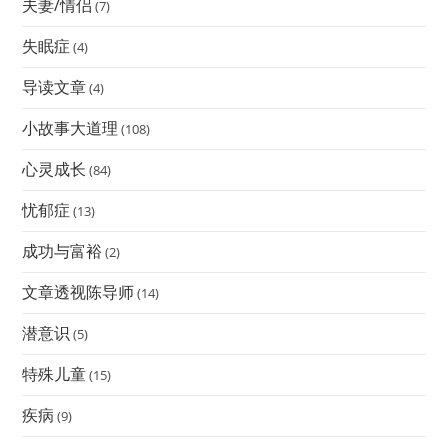
夫妻/情侣
(7)
失眠症
(4)
导读文章
(4)
小故事大道理
(108)
心灵成长
(84)
忧郁症
(13)
成功与富裕
(2)
文章透视陈导师
(14)
潜意识
(5)
特殊儿童
(15)
疾病
(9)