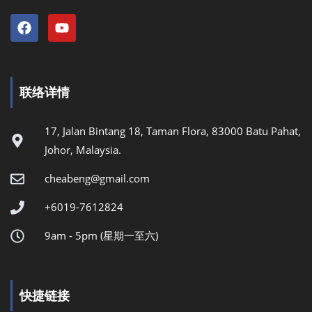
联络详情
17, Jalan Bintang 18, Taman Flora, 83000 Batu Pahat,
Johor, Malaysia.
cheabeng@gmail.com
+6019-7612824
9am - 5pm (星期一至六)
快捷链接