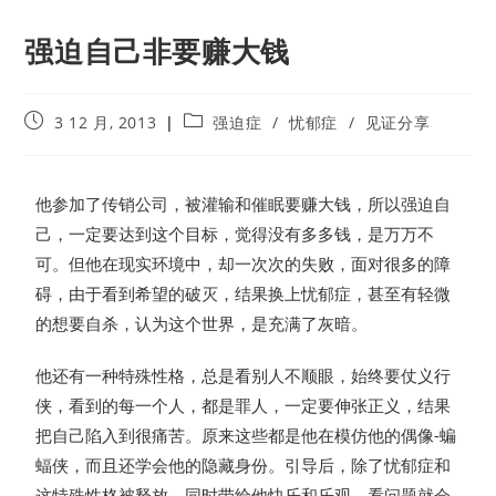
强迫自己非要赚大钱
3 12 月, 2013
强迫症
/
忧郁症
/
见证分享
他参加了传销公司，被灌输和催眠要赚大钱，所以强迫自
己，一定要达到这个目标，觉得没有多多钱，是万万不
可。但他在现实环境中，却一次次的失败，面对很多的障
碍，由于看到希望的破灭，结果换上忧郁症，甚至有轻微
的想要自杀，认为这个世界，是充满了灰暗。
他还有一种特殊性格，总是看别人不顺眼，始终要仗义行
侠，看到的每一个人，都是罪人，一定要伸张正义，结果
把自己陷入到很痛苦。原来这些都是他在模仿他的偶像-蝙
蝠侠，而且还学会他的隐藏身份。引导后，除了忧郁症和
这特殊性格被释放，同时带给他快乐和乐观，看问题就会