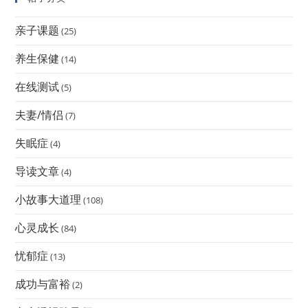
亲子课题
(25)
养生保健
(14)
在线测试
(5)
夫妻/情侣
(7)
失眠症
(4)
导读文章
(4)
小故事大道理
(108)
心灵成长
(84)
忧郁症
(13)
成功与富裕
(2)