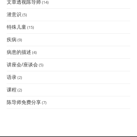
文章透视陈导师
(14)
潜意识
(5)
特殊儿童
(15)
疾病
(9)
病患的描述
(4)
讲座会/座谈会
(5)
语录
(2)
课程
(2)
陈导师免费分享
(7)