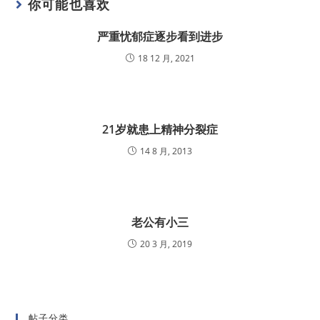
你可能也喜欢
严重忧郁症逐步看到进步
18 12 月, 2021
21岁就患上精神分裂症
14 8 月, 2013
老公有小三
20 3 月, 2019
帖子分类