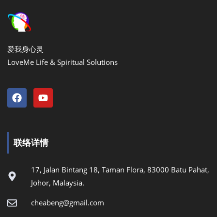
爱我身心灵
LoveMe Life & Spiritual Solutions
联络详情
17, Jalan Bintang 18, Taman Flora, 83000 Batu Pahat,
Johor, Malaysia.
cheabeng@gmail.com