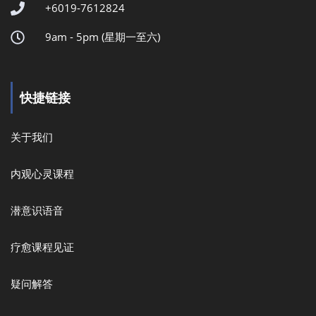
+6019-7612824
9am - 5pm (星期一至六)
快捷链接
关于我们
内观心灵课程
潜意识语音
疗愈课程见证
疑问解答