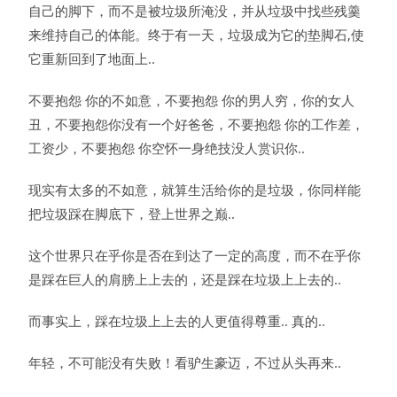
自己的脚下，而不是被垃圾所淹没，并从垃圾中找些残羹
来维持自己的体能。终于有一天，垃圾成为它的垫脚石,使
它重新回到了地面上..
不要抱怨 你的不如意，不要抱怨 你的男人穷，你的女人
丑，不要抱怨你没有一个好爸爸，不要抱怨 你的工作差，
工资少，不要抱怨 你空怀一身绝技没人赏识你..
现实有太多的不如意，就算生活给你的是垃圾，你同样能
把垃圾踩在脚底下，登上世界之巅..
这个世界只在乎你是否在到达了一定的高度，而不在乎你
是踩在巨人的肩膀上上去的，还是踩在垃圾上上去的..
而事实上，踩在垃圾上上去的人更值得尊重.. 真的..
年轻，不可能没有失败！看驴生豪迈，不过从头再来..