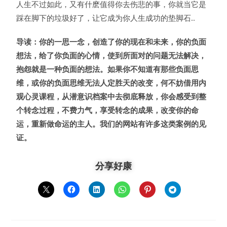
人生不过如此，又有什麽值得你去伤悲的事，你就当它是
踩在脚下的垃圾好了，让它成为你人生成功的垫脚石..
导读：你的一思一念，创造了你的现在和未来，你的负面
想法，给了你负面的心情，使到所面对的问题无法解决，
抱怨就是一种负面的想法。如果你不知道有那些负面思
维，或你的负面思维无法人定胜天的改变，何不妨借用内
观心灵课程，从潜意识档案中去彻底释放，你会感受到整
个转念过程，不费力气，享受转念的成果，改变你的命
运，重新做命运的主人。我们的网站有许多这类案例的见
证。
分享好康