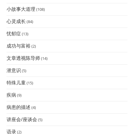
小故事大道理
(108)
心灵成长
(84)
忧郁症
(13)
成功与富裕
(2)
文章透视陈导师
(14)
潜意识
(5)
特殊儿童
(15)
疾病
(9)
病患的描述
(4)
讲座会/座谈会
(5)
语录
(2)