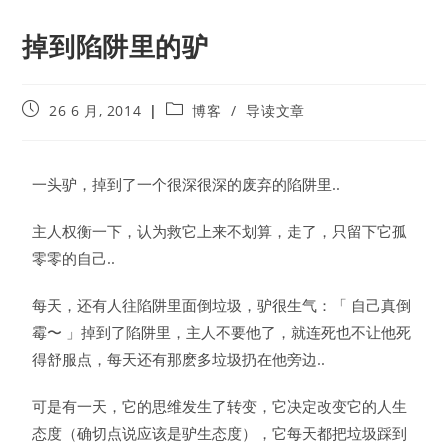
掉到陷阱里的驴
26 6 月, 2014
博客
/
导读文章
一头驴，掉到了一个很深很深的废弃的陷阱里..
主人权衡一下，认为救它上来不划算，走了，只留下它孤
零零的自己..
每天，还有人往陷阱里面倒垃圾，驴很生气：「 自己真倒
霉〜 」掉到了陷阱里，主人不要他了，就连死也不让他死
得舒服点，每天还有那麽多垃圾扔在他旁边..
可是有一天，它的思维发生了转变，它决定改变它的人生
态度（确切点说应该是驴生态度），它每天都把垃圾踩到