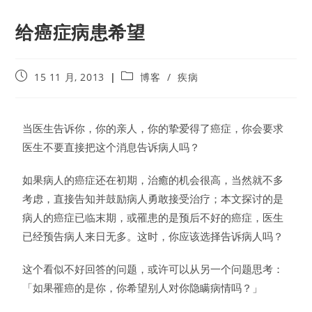
给癌症病患希望
15 11 月, 2013
博客
/
疾病
当医生告诉你，你的亲人，你的挚爱得了癌症，你会要求
医生不要直接把这个消息告诉病人吗？
如果病人的癌症还在初期，治癒的机会很高，当然就不多
考虑，直接告知并鼓励病人勇敢接受治疗；本文探讨的是
病人的癌症已临末期，或罹患的是预后不好的癌症，医生
已经预告病人来日无多。这时，你应该选择告诉病人吗？
这个看似不好回答的问题，或许可以从另一个问题思考：
「如果罹癌的是你，你希望别人对你隐瞒病情吗？」