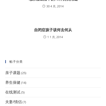
30 4 月, 2014
自闭症孩子该何去何从
1 1 月, 2014
帖子分类
亲子课题
(25)
养生保健
(14)
在线测试
(5)
夫妻/情侣
(7)