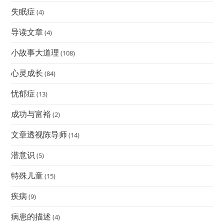
失眠症
(4)
导读文章
(4)
小故事大道理
(108)
心灵成长
(84)
忧郁症
(13)
成功与富裕
(2)
文章透视陈导师
(14)
潜意识
(5)
特殊儿童
(15)
疾病
(9)
病患的描述
(4)