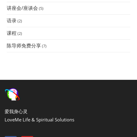
讲座会/座谈会
(5)
语录
(2)
课程
(2)
陈导师免费分享
(7)
爱我身心灵
LoveMe Life & Spiritual Solutions