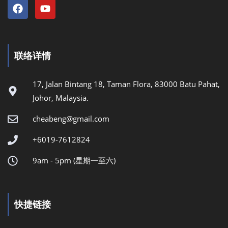
联络详情
17, Jalan Bintang 18, Taman Flora, 83000 Batu Pahat,
Johor, Malaysia.
cheabeng@gmail.com
+6019-7612824
9am - 5pm (星期一至六)
快捷链接