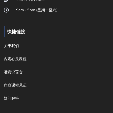
9am - 5pm (星期一至六)
快捷链接
关于我们
内观心灵课程
潜意识语音
疗愈课程见证
疑问解答