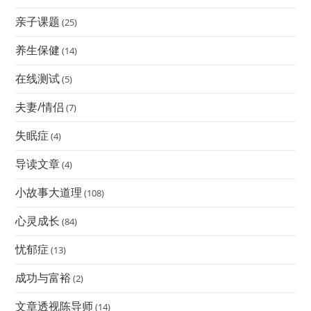
亲子课题
(25)
养生保健
(14)
在线测试
(5)
夫妻/情侣
(7)
失眠症
(4)
导读文章
(4)
小故事大道理
(108)
心灵成长
(84)
忧郁症
(13)
成功与富裕
(2)
文章透视陈导师
(14)