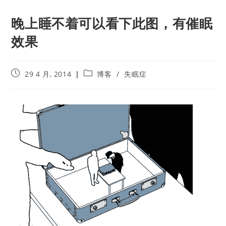
晚上睡不着可以看下此图，有催眠
效果
29 4 月, 2014
博客
/
失眠症