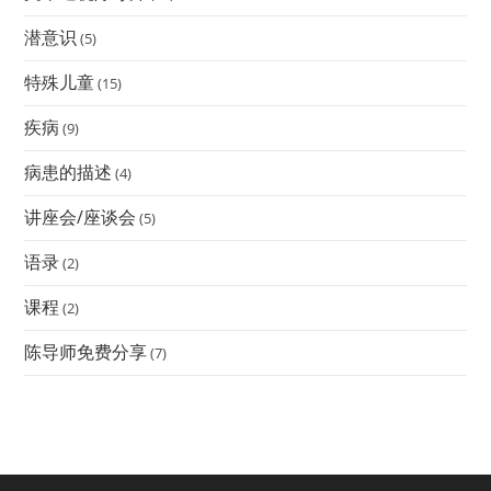
潜意识
(5)
特殊儿童
(15)
疾病
(9)
病患的描述
(4)
讲座会/座谈会
(5)
语录
(2)
课程
(2)
陈导师免费分享
(7)