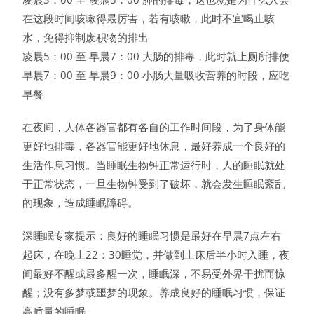
在这段时间咳嗽得最厉害，若有咳嗽，此时不宜喝止咳
水，免得抑制废积物的排出
凌晨5：00 至 早晨7：00 大肠的排毒，此时就上厕所排便
早晨7：00 至 早晨9：00 小肠大量吸收营养的时段，应吃
早餐
在夜间，人体各器官都有各自的工作时间段，为了身体能
更好地排毒，各器官能更好地休息，最好养成一个良好的
生活作息习惯。当睡眠生物钟正常运行时，人的睡眠就处
于正常状态，一旦生物钟受到了破坏，就会发生睡眠紊乱
的现象，造成睡眠障碍。
深睡眠专家提示：良好的睡眠习惯是最好在早晨7点左右
起床，在晚上22：30睡觉，并做到上床后半小时入睡，夜
间最好不醒或最多醒一次，睡眠深，不易受外界干扰而惊
醒；没有多梦或噩梦的现象。养成良好的睡眠习惯，保证
高质量的睡眠。