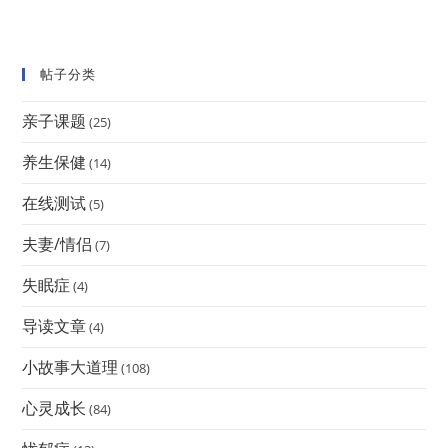
帖子分类
亲子课题
(25)
养生保健
(14)
在线测试
(5)
夫妻/情侣
(7)
失眠症
(4)
导读文章
(4)
小故事大道理
(108)
心灵成长
(84)