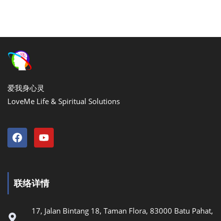
爱我身心灵
LoveMe Life & Spiritual Solutions
联络详情
17, Jalan Bintang 18, Taman Flora, 83000 Batu Pahat,