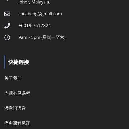
Johor, Malaysia.
cheabeng@gmail.com
+6019-7612824
9am - 5pm (星期一至六)
快捷链接
关于我们
内观心灵课程
潜意识语音
疗愈课程见证