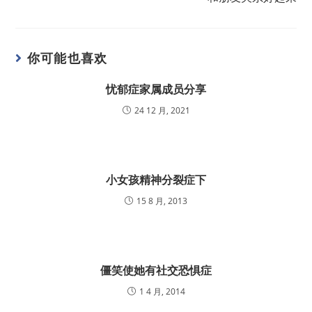
你可能也喜欢
忧郁症家属成员分享
24 12 月, 2021
小女孩精神分裂症下
15 8 月, 2013
僵笑使她有社交恐惧症
1 4 月, 2014