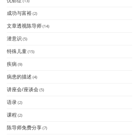
忧郁症
(13)
成功与富裕
(2)
文章透视陈导师
(14)
潜意识
(5)
特殊儿童
(15)
疾病
(9)
病患的描述
(4)
讲座会/座谈会
(5)
语录
(2)
课程
(2)
陈导师免费分享
(7)