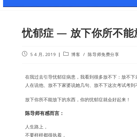
忧郁症 — 放下你所不能
5 4 月, 2019
博客
/
陈导师免费分享
在我过去引导忧郁症病患，我看到很多放不下：放不下
人在说他、放不下家婆说她几句、放不下这次考试考到
放下你所不能放下的东西，你的忧郁症就会好起来！
陈导师有感而言：
人生路上，
不要样样都很执着，