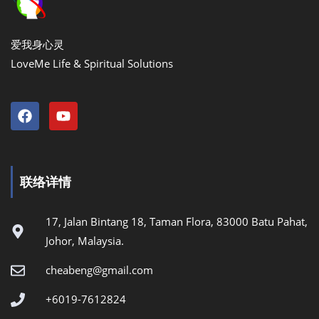
爱我身心灵
LoveMe Life & Spiritual Solutions
联络详情
17, Jalan Bintang 18, Taman Flora, 83000 Batu Pahat,
Johor, Malaysia.
cheabeng@gmail.com
+6019-7612824