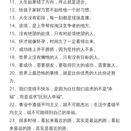
11、人生如果错了方向，停止就是进步。
12、给孩子家财万贯不如给他一个好习惯。
13、人生没有彩排，每一刻都是现场直播。
14、逆境，是上帝帮你淘汰竞争者的地方。
15、没有绝望的处境，只有对处境绝望的人。
16、怀才就像怀孕，时间久了一定看得出来。
17、成功路上并不拥挤，因为坚持的人不多。
18、世界上没有懒惰的人，只有没有目标的人。
19、要成功，需要朋友，要取得巨大的成功，需要敌人。
20、世界上最恐怖的事情，就是比你优秀的人比你还努
力。
21、我们觉得不快乐，是因为往往我们追求的不是“幸
福”，而是追求“比别人幸福”。
22、事业中遵循平均主义，就不可能杰出；生活中遵循平
均主义，就不可能得到自己的幸福。
23、很多时候，看起来最近的路，其实是最远的路，看起
来最远的路，其实是最近的路。