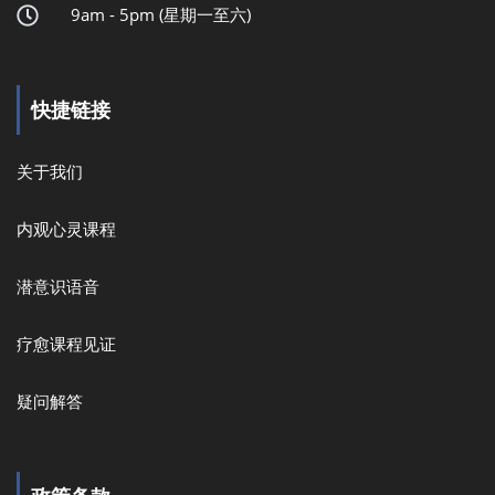
9am - 5pm (星期一至六)
快捷链接
关于我们
内观心灵课程
潜意识语音
疗愈课程见证
疑问解答