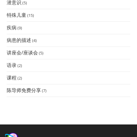
潜意识
(5)
特殊儿童
(15)
疾病
(9)
病患的描述
(4)
讲座会/座谈会
(5)
语录
(2)
课程
(2)
陈导师免费分享
(7)