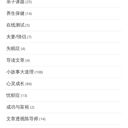
亲子课题
(25)
养生保健
(14)
在线测试
(5)
夫妻/情侣
(7)
失眠症
(4)
导读文章
(4)
小故事大道理
(108)
心灵成长
(84)
忧郁症
(13)
成功与富裕
(2)
文章透视陈导师
(14)