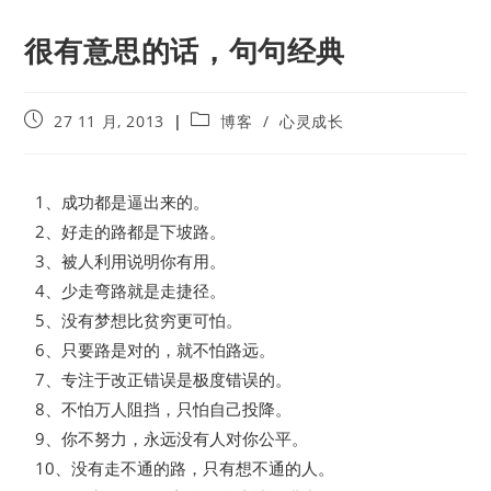
很有意思的话，句句经典
27 11 月, 2013
博客
/
心灵成长
1、成功都是逼出来的。
2、好走的路都是下坡路。
3、被人利用说明你有用。
4、少走弯路就是走捷径。
5、没有梦想比贫穷更可怕。
6、只要路是对的，就不怕路远。
7、专注于改正错误是极度错误的。
8、不怕万人阻挡，只怕自己投降。
9、你不努力，永远没有人对你公平。
10、没有走不通的路，只有想不通的人。