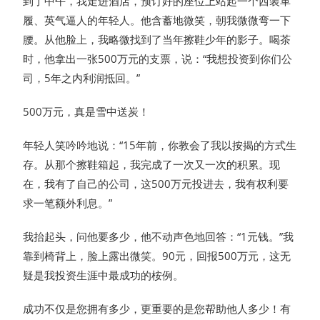
到了中午，我走进酒店，预订好的座位上站起一个西装革
履、英气逼人的年轻人。他含蓄地微笑，朝我微微弯一下
腰。从他脸上，我略微找到了当年擦鞋少年的影子。喝茶
时，他拿出一张500万元的支票，说：“我想投资到你们公
司，5年之内利润抵回。”
500万元，真是雪中送炭！
年轻人笑吟吟地说：“15年前，你教会了我以按揭的方式生
存。从那个擦鞋箱起，我完成了一次又一次的积累。现
在，我有了自己的公司，这500万元投进去，我有权利要
求一笔额外利息。”
我抬起头，问他要多少，他不动声色地回答：“1元钱。”我
靠到椅背上，脸上露出微笑。90元，回报500万元，这无
疑是我投资生涯中最成功的桉例。
成功不仅是您拥有多少，更重要的是您帮助他人多少！有