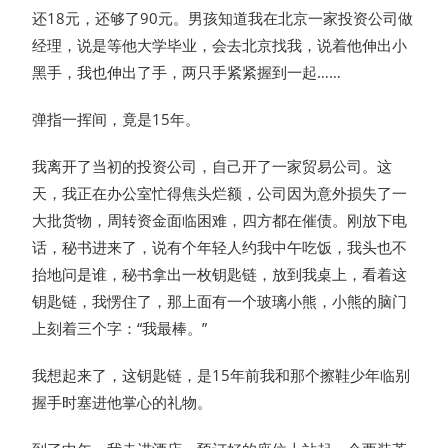
还18元，还够了90元。男孩知道我在北京一家投资公司做
经理，说是等他大学毕业，会去北京找我，说着他伸出小
黑手，我也伸出了手，两只手紧紧握到一起……
弹指一挥间，竟是15年。
我离开了当初的投资公司，自己开了一家贸易公司。这
天，我正在办公室忙得焦头烂额，公司因为意外损失了一
大批货物，周转资金面临困难，四方都在催债。刚放下电
话，秘书进来了，说有个年轻人约我中午吃饭，我头也不
抬地问是谁，秘书拿出一枚钥匙链，放到我桌上，看着这
钥匙链，我愣住了，那上面有一个玻璃小熊，小熊的脑门
上刻着三个字：“我最棒。”
我想起来了，这钥匙链，是15年前我和那个擦鞋少年临别
握手时塞进他掌心的礼物。