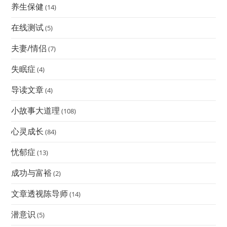
养生保健
(14)
在线测试
(5)
夫妻/情侣
(7)
失眠症
(4)
导读文章
(4)
小故事大道理
(108)
心灵成长
(84)
忧郁症
(13)
成功与富裕
(2)
文章透视陈导师
(14)
潜意识
(5)