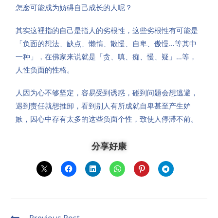
怎麽可能成为妨碍自己成长的人呢？
其实这裡指的自己是指人的劣根性，这些劣根性有可能是
「负面的想法、缺点、懒惰、散慢、自卑、傲慢…等其中
一种」，在佛家来说就是「贪、嗔、痴、慢、疑」…等，
人性负面的性格。
人因为心不够坚定，容易受到诱惑，碰到问题会想逃避，
遇到责任就想推卸，看到别人有所成就自卑甚至产生妒
嫉，因心中存有太多的这些负面个性，致使人停滞不前。
分享好康