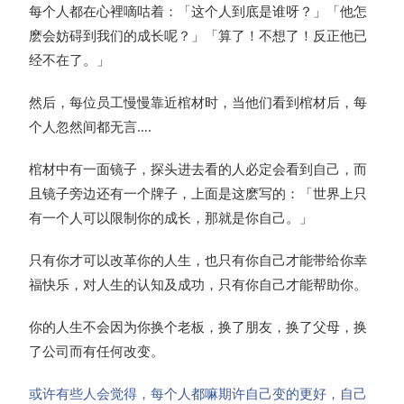
每个人都在心裡嘀咕着：「这个人到底是谁呀？」「他怎
麽会妨碍到我们的成长呢？」「算了！不想了！反正他已
经不在了。」
然后，每位员工慢慢靠近棺材时，当他们看到棺材后，每
个人忽然间都无言….
棺材中有一面镜子，探头进去看的人必定会看到自己，而
且镜子旁边还有一个牌子，上面是这麽写的：「世界上只
有一个人可以限制你的成长，那就是你自己。」
只有你才可以改革你的人生，也只有你自己才能带给你幸
福快乐，对人生的认知及成功，只有你自己才能帮助你。
你的人生不会因为你换个老板，换了朋友，换了父母，换
了公司而有任何改变。
或许有些人会觉得，每个人都嘛期许自己变的更好，自己