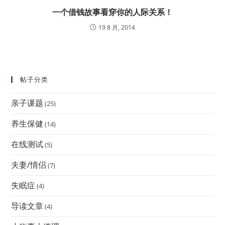
一个借钱故事看穿你的人际关系！
19 8 月, 2014
帖子分类
亲子课题
(25)
养生保健
(14)
在线测试
(5)
夫妻/情侣
(7)
失眠症
(4)
导读文章
(4)