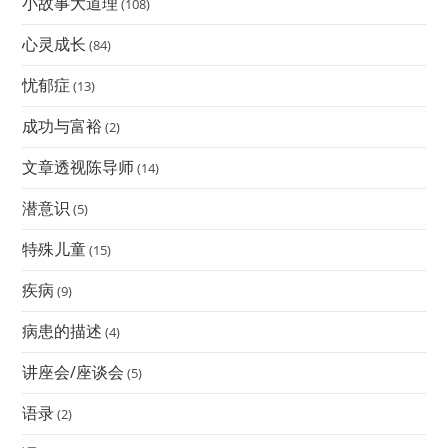
小故事大道理
(108)
心灵成长
(84)
忧郁症
(13)
成功与富裕
(2)
文章透视陈导师
(14)
潜意识
(5)
特殊儿童
(15)
疾病
(9)
病患的描述
(4)
讲座会/座谈会
(5)
语录
(2)