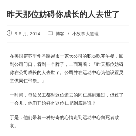
昨天那位妨碍你成长的人去世了
9 8 月, 2014
博客
/
小故事大道理
在美国密苏里州圣路易市一家大公司的职员吃完午餐，回
到公司门口，看到一个牌子，上面写着：「昨天那位妨碍
你在公司成长的人去世了。公司并在运动中心为他设置灵
堂供同仁弔祭。」
一时间，每位员工都对这位逝去的同仁感到难过，但过了
一会儿，他们开始好奇这位仁兄到底是谁？
于是，他们带着一种好奇的心情走到运动中心向死者致
哀。