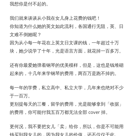
我想你是付不起的。
我们就来谈谈从小我在女儿身上花费的钱吧！
你知道为什么她的英文如此流利，各国通行无阻，英、日
文难不倒她呢？
因为从小每一年花在上英文日文课的钱，一年超过十万
块，她少说学了十年，光是语言方面，就花掉一百多万。
还有你最爱她弹着钢琴的优美模样，但是，这也是钱堆砌
起来的，十几年来学钢琴的费用，两百万是跑不掉的。
每一年的学费，私立高中、私立大学，几年来也绝对不少
于一百万。
更别提每天的三餐，留学的费用，光是能够拿到「收据」
的费用，你可能付我五百万都无法全部 cover 掉。
更何况，我不要把女儿「卖」给你，所以，你是不可能用
钱买到我女儿的，因为我女儿的价值，还不仅仅于此。