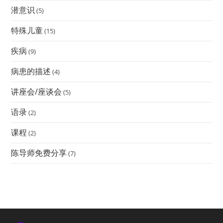
潜意识
(5)
特殊儿童
(15)
疾病
(9)
病患的描述
(4)
讲座会/座谈会
(5)
语录
(2)
课程
(2)
陈导师免费分享
(7)