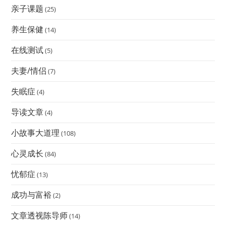
亲子课题
(25)
养生保健
(14)
在线测试
(5)
夫妻/情侣
(7)
失眠症
(4)
导读文章
(4)
小故事大道理
(108)
心灵成长
(84)
忧郁症
(13)
成功与富裕
(2)
文章透视陈导师
(14)