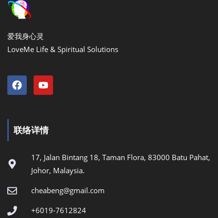
爱我身心灵
LoveMe Life & Spiritual Solutions
联络详情
17, Jalan Bintang 18, Taman Flora, 83000 Batu Pahat,
Johor, Malaysia.
cheabeng@gmail.com
+6019-7612824