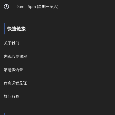
9am - 5pm (星期一至六)
快捷链接
关于我们
内观心灵课程
潜意识语音
疗愈课程见证
疑问解答