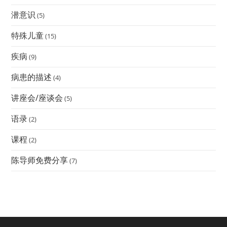
潜意识
(5)
特殊儿童
(15)
疾病
(9)
病患的描述
(4)
讲座会/座谈会
(5)
语录
(2)
课程
(2)
陈导师免费分享
(7)