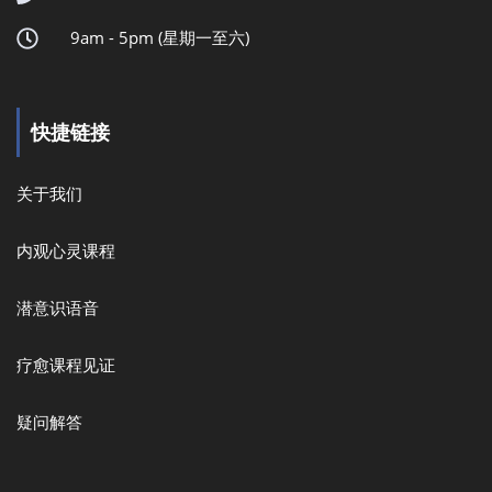
9am - 5pm (星期一至六)
快捷链接
关于我们
内观心灵课程
潜意识语音
疗愈课程见证
疑问解答