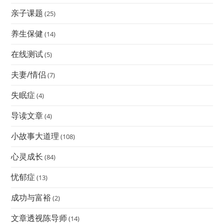
亲子课题
(25)
养生保健
(14)
在线测试
(5)
夫妻/情侣
(7)
失眠症
(4)
导读文章
(4)
小故事大道理
(108)
心灵成长
(84)
忧郁症
(13)
成功与富裕
(2)
文章透视陈导师
(14)