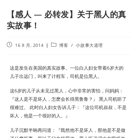
【感人 — 必转发】关于黑人的真
实故事！
16 8 月, 2014
博客
/
小故事大道理
这是发生在美国的真实故事。一位白人妇女带着6岁大的
儿子出远门，叫来了计程车，司机是位黑人。
这6岁的儿子从未见过黑人，心中非常的害怕，问妈妈：
『这人是不是坏人，怎麽会长得黑鲁鲁？』 黑人司机听了
很难过。 此时白人妇女告诉儿子：『这位司机叔叔，不是
坏人，他是一个很好的人。』
儿子沉默半晌再问道：『既然他不是坏人，那他是不是做