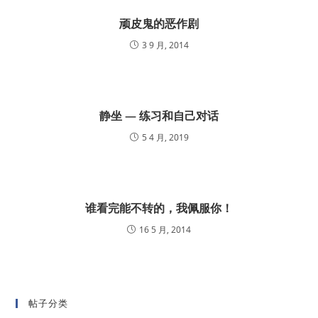
顽皮鬼的恶作剧
3 9 月, 2014
静坐 — 练习和自己对话
5 4 月, 2019
谁看完能不转的，我佩服你！
16 5 月, 2014
帖子分类