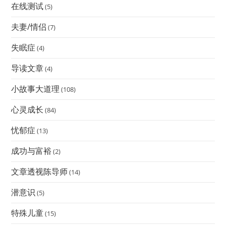
在线测试
(5)
夫妻/情侣
(7)
失眠症
(4)
导读文章
(4)
小故事大道理
(108)
心灵成长
(84)
忧郁症
(13)
成功与富裕
(2)
文章透视陈导师
(14)
潜意识
(5)
特殊儿童
(15)