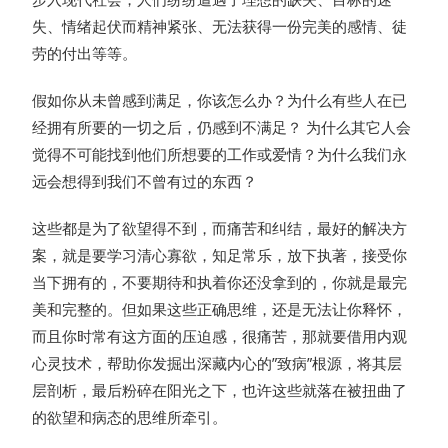
失、情绪起伏而精神紧张、无法获得一份完美的感情、徒
劳的付出等等。
假如你从未曾感到满足，你该怎么办？为什么有些人在已
经拥有所要的一切之后，仍感到不满足？ 为什么其它人会
觉得不可能找到他们所想要的工作或爱情？为什么我们永
远会想得到我们不曾有过的东西？
这些都是为了欲望得不到，而痛苦和纠结，最好的解决方
案，就是要学习清心寡欲，知足常乐，放下执著，接受你
当下拥有的，不要期待和执着你还没拿到的，你就是最完
美和完整的。但如果这些正确思维，还是无法让你释怀，
而且你时常有这方面的压迫感，很痛苦，那就要借用内观
心灵技术，帮助你发掘出深藏内心的”致病”根源，将其层
层剖析，最后粉碎在阳光之下，也许这些就落在被扭曲了
的欲望和病态的思维所牵引。