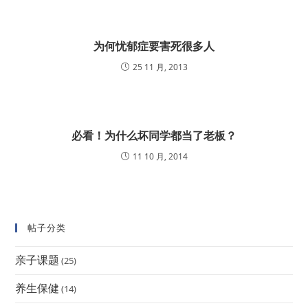
为何忧郁症要害死很多人
25 11 月, 2013
必看！为什么坏同学都当了老板？
11 10 月, 2014
帖子分类
亲子课题
(25)
养生保健
(14)