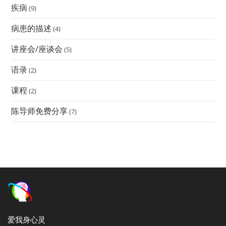
疾病
(9)
病患的描述
(4)
讲座会/座谈会
(5)
语录
(2)
课程
(2)
陈导师免费分享
(7)
爱我身心灵