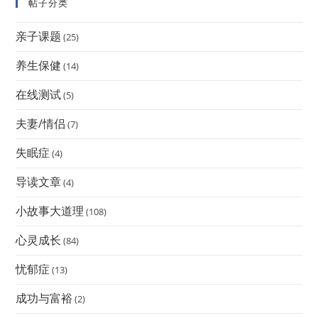
帖子分类
亲子课题
(25)
养生保健
(14)
在线测试
(5)
夫妻/情侣
(7)
失眠症
(4)
导读文章
(4)
小故事大道理
(108)
心灵成长
(84)
忧郁症
(13)
成功与富裕
(2)