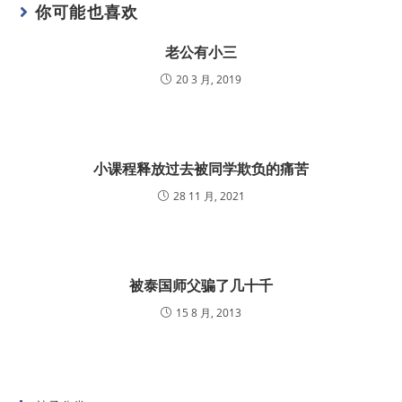
你可能也喜欢
老公有小三
20 3 月, 2019
小课程释放过去被同学欺负的痛苦
28 11 月, 2021
被泰国师父骗了几十千
15 8 月, 2013