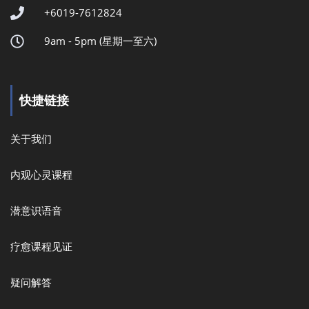
+6019-7612824
9am - 5pm (星期一至六)
快捷链接
关于我们
内观心灵课程
潜意识语音
疗愈课程见证
疑问解答