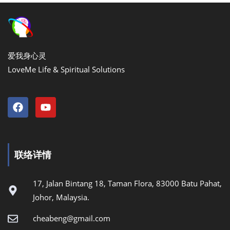
爱我身心灵
LoveMe Life & Spiritual Solutions
联络详情
17, Jalan Bintang 18, Taman Flora, 83000 Batu Pahat,
Johor, Malaysia.
cheabeng@gmail.com