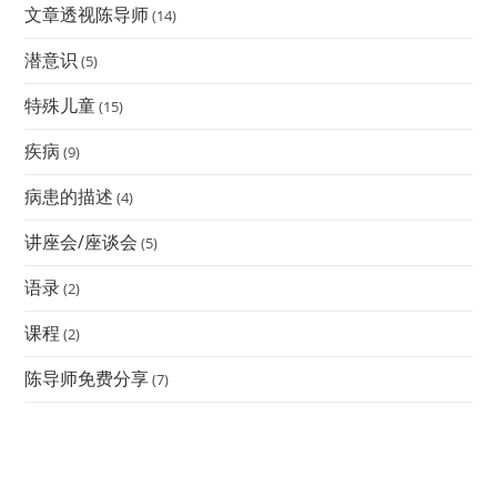
文章透视陈导师
(14)
潜意识
(5)
特殊儿童
(15)
疾病
(9)
病患的描述
(4)
讲座会/座谈会
(5)
语录
(2)
课程
(2)
陈导师免费分享
(7)