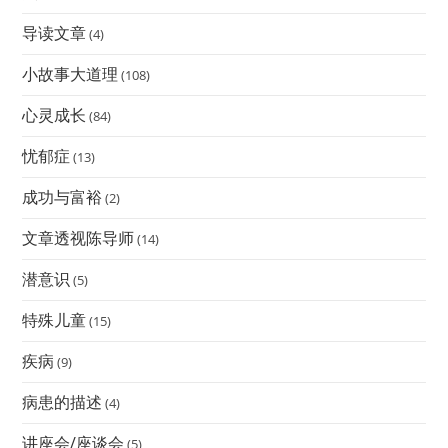
导读文章
(4)
小故事大道理
(108)
心灵成长
(84)
忧郁症
(13)
成功与富裕
(2)
文章透视陈导师
(14)
潜意识
(5)
特殊儿童
(15)
疾病
(9)
病患的描述
(4)
讲座会/座谈会
(5)