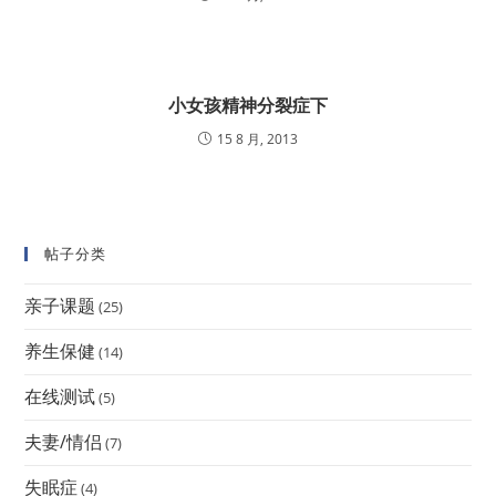
小女孩精神分裂症下
15 8 月, 2013
帖子分类
亲子课题
(25)
养生保健
(14)
在线测试
(5)
夫妻/情侣
(7)
失眠症
(4)