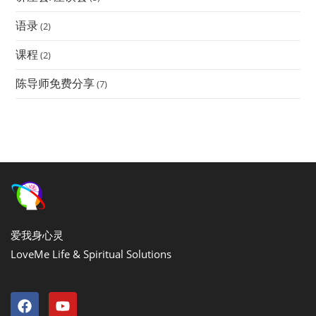
语录
(2)
课程
(2)
陈导师免费分享
(7)
爱我身心灵
LoveMe Life & Spiritual Solutions