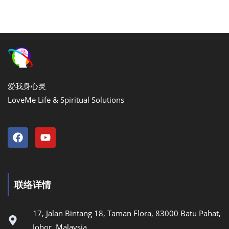
爱我身心灵
LoveMe Life & Spiritual Solutions
联络详情
17, Jalan Bintang 18, Taman Flora, 83000 Batu Pahat,
Johor, Malaysia.