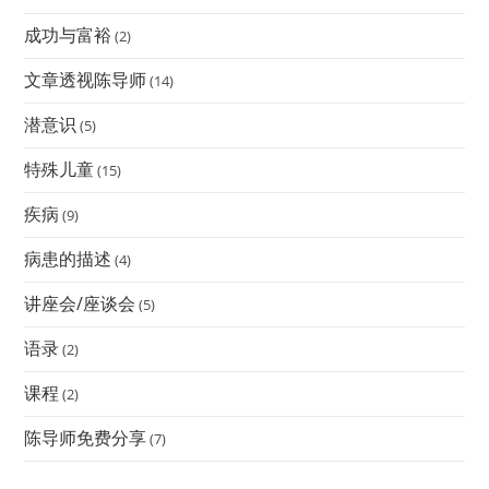
成功与富裕
(2)
文章透视陈导师
(14)
潜意识
(5)
特殊儿童
(15)
疾病
(9)
病患的描述
(4)
讲座会/座谈会
(5)
语录
(2)
课程
(2)
陈导师免费分享
(7)