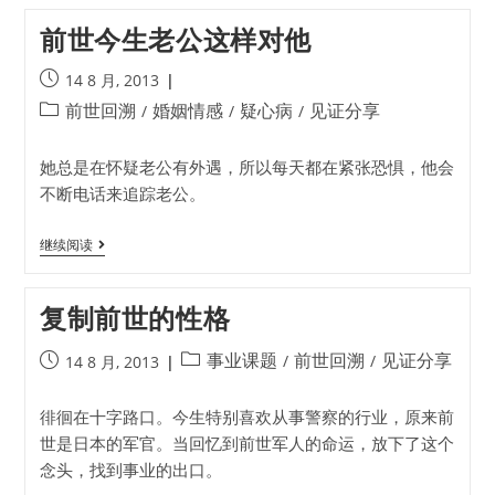
前世今生老公这样对他
14 8 月, 2013
前世回溯
婚姻情感
疑心病
见证分享
/
/
/
她总是在怀疑老公有外遇，所以每天都在紧张恐惧，他会
不断电话来追踪老公。
继续阅读
复制前世的性格
事业课题
前世回溯
见证分享
/
/
14 8 月, 2013
徘徊在十字路口。今生特别喜欢从事警察的行业，原来前
世是日本的军官。当回忆到前世军人的命运，放下了这个
念头，找到事业的出口。