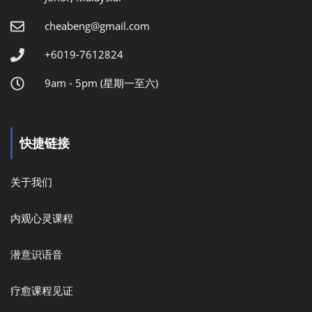
cheabeng@gmail.com
+6019-7612824
9am - 5pm (星期一至六)
快捷链接
关于我们
内观心灵课程
潜意识语音
疗愈课程见证