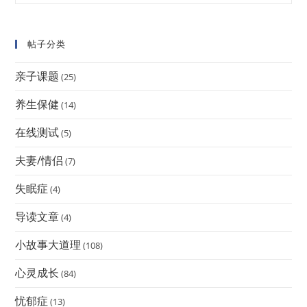
帖子分类
亲子课题
(25)
养生保健
(14)
在线测试
(5)
夫妻/情侣
(7)
失眠症
(4)
导读文章
(4)
小故事大道理
(108)
心灵成长
(84)
忧郁症
(13)