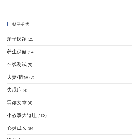
帖子分类
亲子课题
(25)
养生保健
(14)
在线测试
(5)
夫妻/情侣
(7)
失眠症
(4)
导读文章
(4)
小故事大道理
(108)
心灵成长
(84)