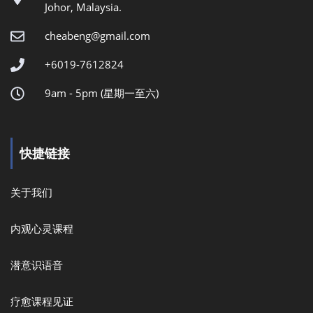
Johor, Malaysia.
cheabeng@gmail.com
+6019-7612824
9am - 5pm (星期一至六)
快捷链接
关于我们
内观心灵课程
潜意识语音
疗愈课程见证