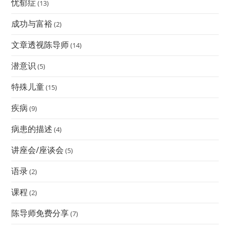
忧郁症
(13)
成功与富裕
(2)
文章透视陈导师
(14)
潜意识
(5)
特殊儿童
(15)
疾病
(9)
病患的描述
(4)
讲座会/座谈会
(5)
语录
(2)
课程
(2)
陈导师免费分享
(7)