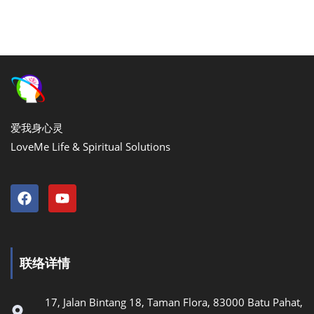
爱我身心灵
LoveMe Life & Spiritual Solutions
联络详情
17, Jalan Bintang 18, Taman Flora, 83000 Batu Pahat,