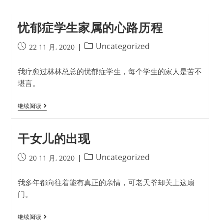
忧郁症学生家属的心路历程
Uncategorized
22 11 月, 2020
我疗愈过林林总总的忧郁症学生，每个学生的家人是苦不
堪言。
继续阅读
干女儿的出现
Uncategorized
20 11 月, 2020
我多年都向往着能有真正的亲情，可老天爷却关上这扇
门。
继续阅读