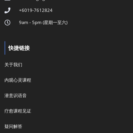
+6019-7612824
9am - 5pm (星期一至六)
快捷链接
关于我们
内观心灵课程
潜意识语音
疗愈课程见证
疑问解答