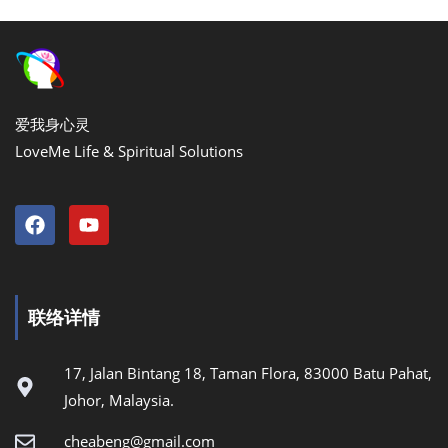
爱我身心灵
LoveMe Life & Spiritual Solutions
联络详情
17, Jalan Bintang 18, Taman Flora, 83000 Batu Pahat,
Johor, Malaysia.
cheabeng@gmail.com