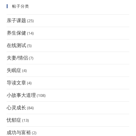
帖子分类
亲子课题
(25)
养生保健
(14)
在线测试
(5)
夫妻/情侣
(7)
失眠症
(4)
导读文章
(4)
小故事大道理
(108)
心灵成长
(84)
忧郁症
(13)
成功与富裕
(2)