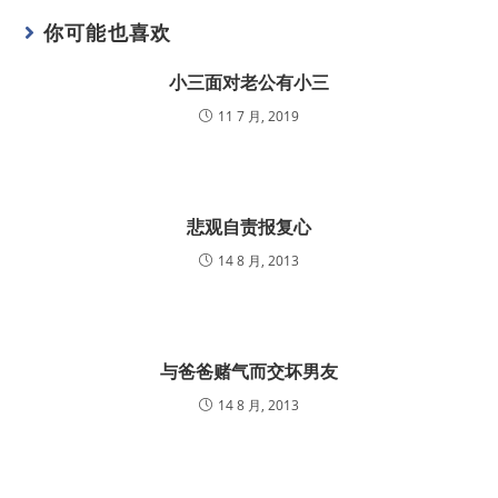
你可能也喜欢
小三面对老公有小三
11 7 月, 2019
悲观自责报复心
14 8 月, 2013
与爸爸赌气而交坏男友
14 8 月, 2013