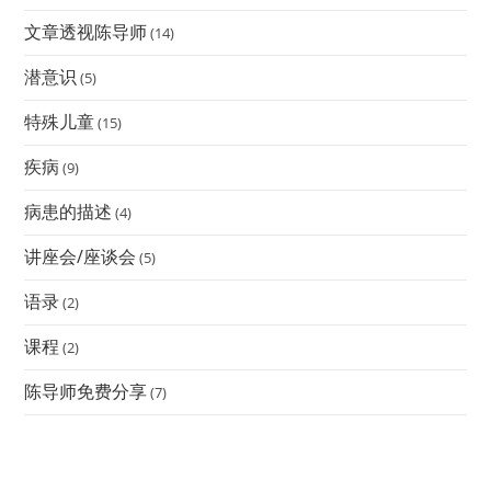
文章透视陈导师
(14)
潜意识
(5)
特殊儿童
(15)
疾病
(9)
病患的描述
(4)
讲座会/座谈会
(5)
语录
(2)
课程
(2)
陈导师免费分享
(7)