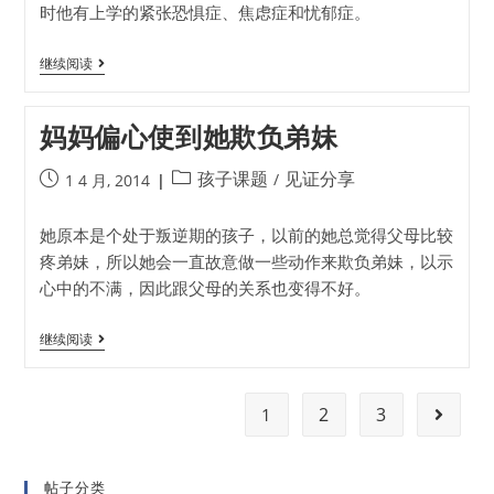
时他有上学的紧张恐惧症、焦虑症和忧郁症。
继续阅读
妈妈偏心使到她欺负弟妹
孩子课题
见证分享
/
1 4 月, 2014
她原本是个处于叛逆期的孩子，以前的她总觉得父母比较
疼弟妹，所以她会一直故意做一些动作来欺负弟妹，以示
心中的不满，因此跟父母的关系也变得不好。
继续阅读
2
3
1
帖子分类