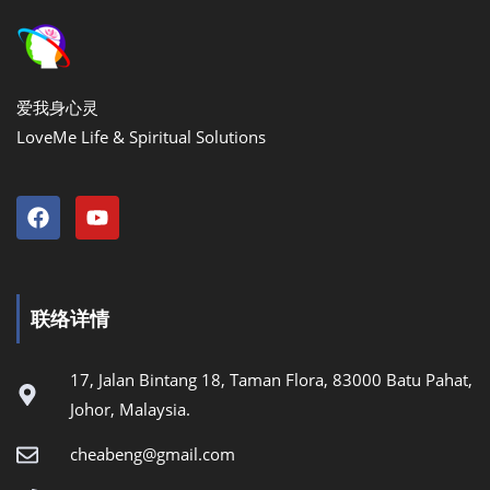
爱我身心灵
LoveMe Life & Spiritual Solutions
联络详情
17, Jalan Bintang 18, Taman Flora, 83000 Batu Pahat,
Johor, Malaysia.
cheabeng@gmail.com