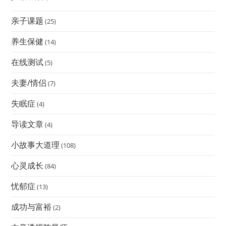
亲子课题
(25)
养生保健
(14)
在线测试
(5)
夫妻/情侣
(7)
失眠症
(4)
导读文章
(4)
小故事大道理
(108)
心灵成长
(84)
忧郁症
(13)
成功与富裕
(2)