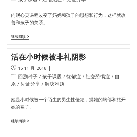
内观心灵课程改变了妈妈和孩子的思想和行为，这样就改
善和孩子的关系。
继续阅读
活在小时候被非礼阴影
15 11 月, 2018
回溯种子
孩子课题
忧郁症
社交恐惧症
自
/
/
/
/
杀
见证分享
解决难题
/
/
她是小时候被一个陌生的男生性侵犯，摸她的胸部和掀开
她的裙子。
继续阅读