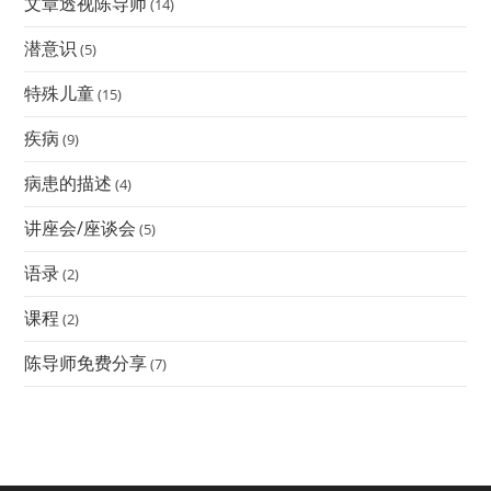
文章透视陈导师
(14)
潜意识
(5)
特殊儿童
(15)
疾病
(9)
病患的描述
(4)
讲座会/座谈会
(5)
语录
(2)
课程
(2)
陈导师免费分享
(7)