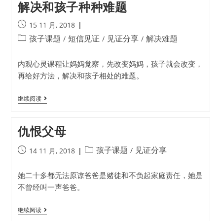
解决和孩子种种难题
15 11 月, 2018
孩子课题
短信见证
见证分享
解决难题
/
/
/
内观心灵课程让妈妈觉察，先改变妈妈，孩子就会改变，
再给好方法，解决和孩子相处的难题。
继续阅读
仇恨父母
孩子课题
见证分享
/
14 11 月, 2018
她二十多都无法原谅爸爸是赌徒和不负起家庭责任，她是
不曾经叫一声爸爸。
继续阅读