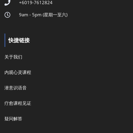
+6019-7612824
9am - 5pm (星期一至六)
快捷链接
关于我们
内观心灵课程
潜意识语音
疗愈课程见证
疑问解答