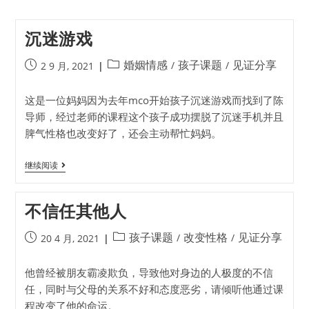
沉迷游戏
婚姻情感
孩子课题
见证分享
/
/
2 9 月, 2021
这是一位妈妈因为去年mco开始孩子沉迷游戏而找到了陈
导师，经过老师的课程这个孩子成功摆脱了沉迷手机并且
脾气性格也改变好了，还会主动帮忙妈妈。
继续阅读
不信任其他人
孩子课题
改变性格
见证分享
/
/
20 4 月, 2021
他曾经被朋友霸凌欺负，导致他对身边的人极度的不信
任，同时与父母的关系不好和态度恶劣，请倾听他通过课
程改变了他的命运。