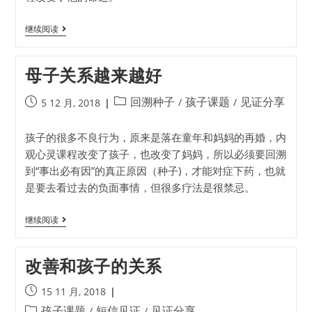
继续阅读
母子关系越来越好
回溯种子
孩子课题
见证分享
/
/
5 12 月, 2018
孩子的很多不良行为，原来是落在童年和妈妈的再婚，内
观心灵课程改变了孩子，也改变了妈妈，所以必须要回溯
到“事出必有因”的真正原因（种子)，才能对症下药，也就
是要去看过去的负面事情，但很多疗法是很禁忌。
继续阅读
改善和孩子的关系
15 11 月, 2018
孩子课题
短信见证
见证分享
/
/