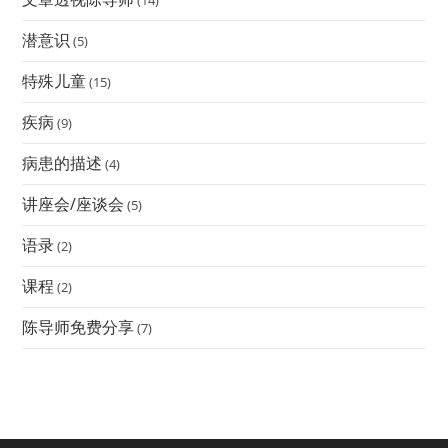
(14)
潜意识
(5)
特殊儿童
(15)
疾病
(9)
病患的描述
(4)
讲座会/座谈会
(5)
语录
(2)
课程
(2)
陈导师免费分享
(7)