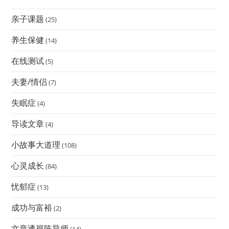
亲子课题
(25)
养生保健
(14)
在线测试
(5)
夫妻/情侣
(7)
失眠症
(4)
导读文章
(4)
小故事大道理
(108)
心灵成长
(84)
忧郁症
(13)
成功与富裕
(2)
文章透视陈导师