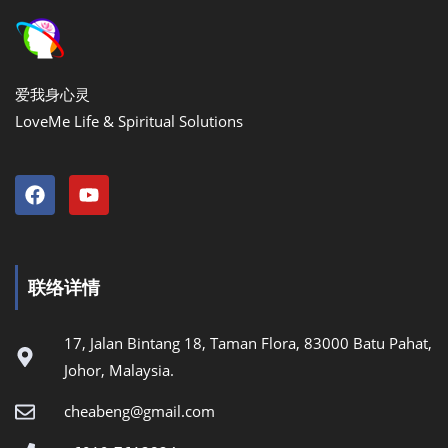
爱我身心灵
LoveMe Life & Spiritual Solutions
联络详情
17, Jalan Bintang 18, Taman Flora, 83000 Batu Pahat,
Johor, Malaysia.
cheabeng@gmail.com