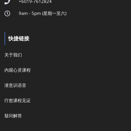
+6019-7612824
9am - 5pm (星期一至六)
快捷链接
关于我们
内观心灵课程
潜意识语音
疗愈课程见证
疑问解答