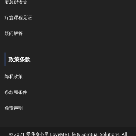
潜意识语音
疗愈课程见证
疑问解答
政策条款
隐私政策
条款和条件
免责声明
© 2021 爱我身心灵 LoveMe Life & Spiritual Solutions. All