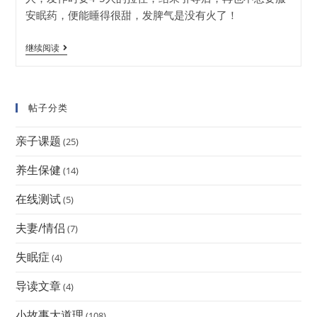
安眠药，便能睡得很甜，发脾气是没有火了！
继续阅读
帖子分类
亲子课题
(25)
养生保健
(14)
在线测试
(5)
夫妻/情侣
(7)
失眠症
(4)
导读文章
(4)
小故事大道理
(108)