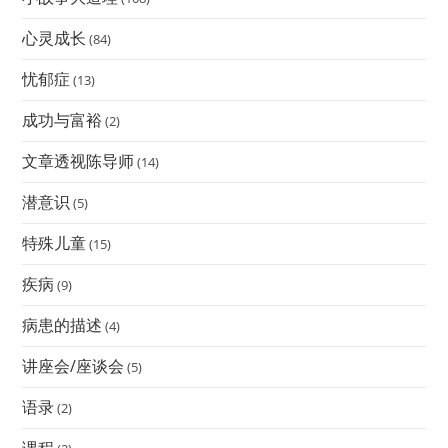
心灵成长
(84)
忧郁症
(13)
成功与富裕
(2)
文章透视陈导师
(14)
潜意识
(5)
特殊儿童
(15)
疾病
(9)
病患的描述
(4)
讲座会/座谈会
(5)
语录
(2)