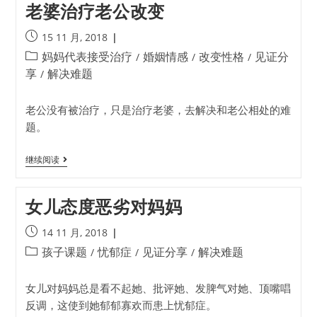
老婆治疗老公改变
15 11 月, 2018
妈妈代表接受治疗
婚姻情感
改变性格
见证分
/
/
/
享
解决难题
/
老公没有被治疗，只是治疗老婆，去解决和老公相处的难
题。
继续阅读
女儿态度恶劣对妈妈
14 11 月, 2018
孩子课题
忧郁症
见证分享
解决难题
/
/
/
女儿对妈妈总是看不起她、批评她、发脾气对她、顶嘴唱
反调，这使到她郁郁寡欢而患上忧郁症。