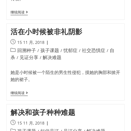
继续阅读
活在小时候被非礼阴影
15 11 月, 2018
回溯种子
孩子课题
忧郁症
社交恐惧症
自
/
/
/
/
杀
见证分享
解决难题
/
/
她是小时候被一个陌生的男生性侵犯，摸她的胸部和掀开
她的裙子。
继续阅读
解决和孩子种种难题
15 11 月, 2018