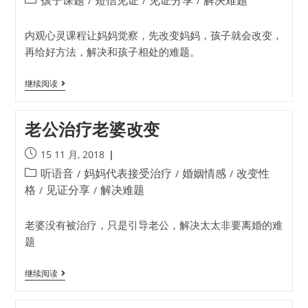
孩子课题
短信见证
见证分享
解决难题
/
/
/
内观心灵课程让妈妈觉察，先改变妈妈，孩子就会改变，
再给好方法，解决和孩子相处的难题。
继续阅读
老公治疗老婆改变
15 11 月, 2018
听语音
妈妈代表接受治疗
婚姻情感
改变性
/
/
/
格
见证分享
解决难题
/
/
老婆没有被治疗，只是引导老公，解决太太非要离婚的难
题
继续阅读