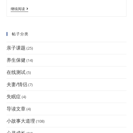
继续阅读
帖子分类
亲子课题
(25)
养生保健
(14)
在线测试
(5)
夫妻/情侣
(7)
失眠症
(4)
导读文章
(4)
小故事大道理
(108)