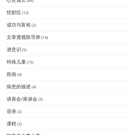
心灵成长
(84)
忧郁症
(13)
成功与富裕
(2)
文章透视陈导师
(14)
潜意识
(5)
特殊儿童
(15)
疾病
(9)
病患的描述
(4)
讲座会/座谈会
(5)
语录
(2)
课程
(2)