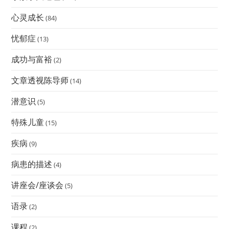
心灵成长
(84)
忧郁症
(13)
成功与富裕
(2)
文章透视陈导师
(14)
潜意识
(5)
特殊儿童
(15)
疾病
(9)
病患的描述
(4)
讲座会/座谈会
(5)
语录
(2)
课程
(2)