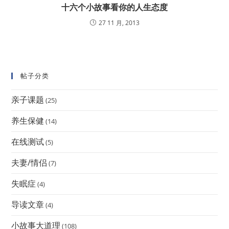
十六个小故事看你的人生态度
27 11 月, 2013
帖子分类
亲子课题
(25)
养生保健
(14)
在线测试
(5)
夫妻/情侣
(7)
失眠症
(4)
导读文章
(4)
小故事大道理
(108)