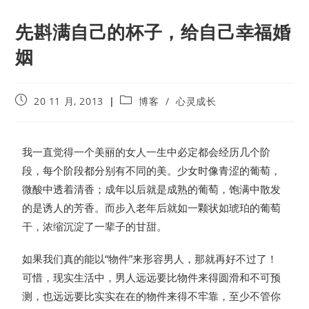
先斟满自己的杯子，给自己幸福婚
姻
20 11 月, 2013
博客
/
心灵成长
我一直觉得一个美丽的女人一生中必定都会经历几个阶
段，每个阶段都分别有不同的美。少女时像青涩的葡萄，
微酸中透着清香；成年以后就是成熟的葡萄，饱满中散发
的是诱人的芳香。而步入老年后就如一颗状如琥珀的葡萄
干，浓缩沉淀了一辈子的甘甜。
如果我们真的能以“物件”来形容男人，那就再好不过了！
可惜，现实生活中，男人远远要比物件来得圆滑和不可预
测，也远远要比实实在在的物件来得不牢靠，至少不管你